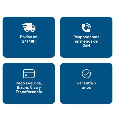
Envíos en
Respondemos
24/48h
en menos de
24H
Pago seguros,
Garantía 3
Bizum, Visa y
años
Transferencia