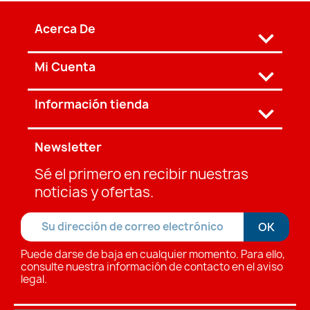
Acerca De

Mi Cuenta

Información tienda
keyboard_arrow_down
Newsletter
Sé el primero en recibir nuestras
noticias y ofertas.
Puede darse de baja en cualquier momento. Para ello,
consulte nuestra información de contacto en el aviso
legal.