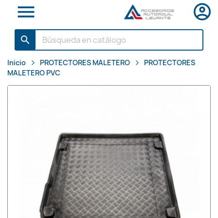

search
Inicio
PROTECTORES MALETERO
PROTECTORES
MALETERO PVC