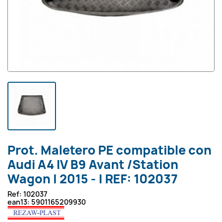
Prot. Maletero PE compatible con
Audi A4 IV B9 Avant /Station
Wagon | 2015 - | REF: 102037
Ref:
102037
ean13:
5901165209930