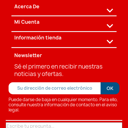
Acerca De

Mi Cuenta

Información tienda
keyboard_arrow_down
Newsletter
Sé el primero en recibir nuestras
noticias y ofertas.
Puede darse de baja en cualquier momento. Para ello,
consulte nuestra información de contacto en el aviso
legal.