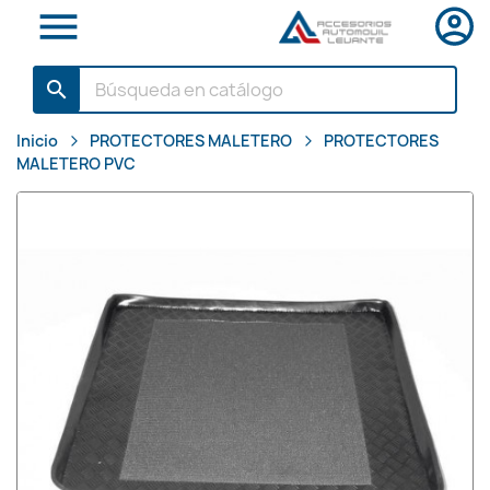

search
Inicio
PROTECTORES MALETERO
PROTECTORES
MALETERO PVC