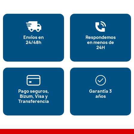
Envíos en
Respondemos
24/48h
en menos de
24H
Pago seguros,
Garantía 3
Bizum, Visa y
años
Transferencia