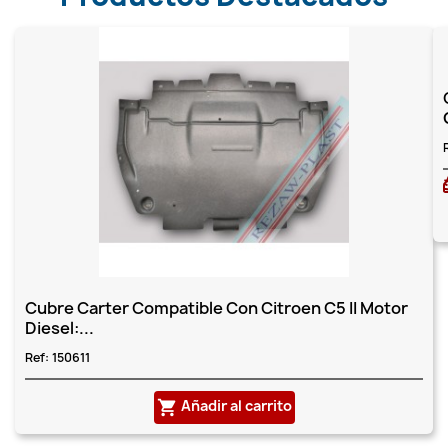
Cubre Carter Compatible Con Citroen C5 II Motor
Diesel:...
Ref:
150611
Añadir al carrito
shopping_cart