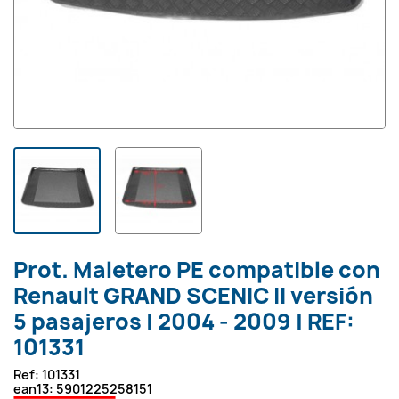
Prot. Maletero PE compatible con
Renault GRAND SCENIC II versión
5 pasajeros | 2004 - 2009 | REF:
101331
Ref:
101331
ean13:
5901225258151