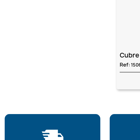
Cubre 
Ref:
150