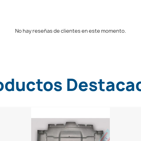
No hay reseñas de clientes en este momento.
oductos Destaca