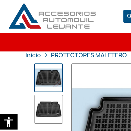
sear
Inicio
PROTECTORES MALETERO
accessibility