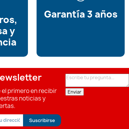
Garantía 3 años
ros,
sa y
ncia
ewsletter
 el primero en recibir
Enviar
estras noticias y
ertas.