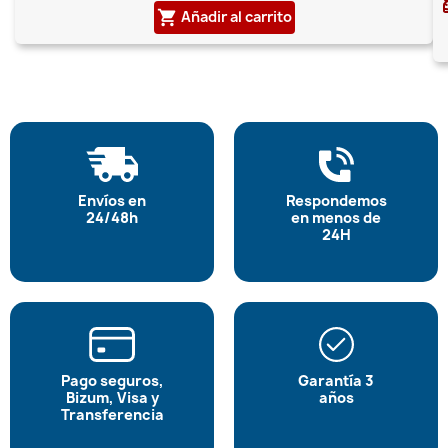
Añadir al carrito
shopping_cart
Envíos en
Respondemos
24/48h
en menos de
24H
Pago seguros,
Garantía 3
Bizum, Visa y
años
Transferencia