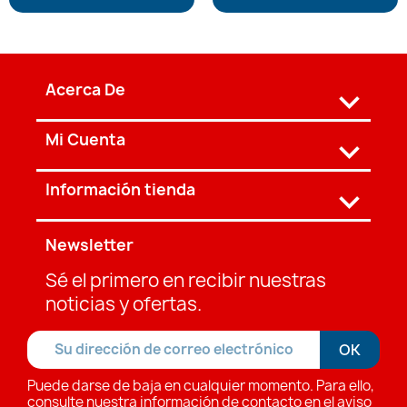
Acerca De

Mi Cuenta

Información tienda
keyboard_arrow_down
Newsletter
Sé el primero en recibir nuestras
noticias y ofertas.
Puede darse de baja en cualquier momento. Para ello,
consulte nuestra información de contacto en el aviso