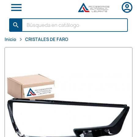

search
Inicio
CRISTALES DE FARO