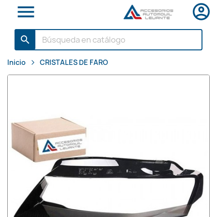

search
Inicio
CRISTALES DE FARO