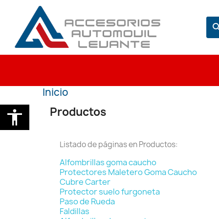
sear
Inicio
Productos
accessibility
Listado de páginas en Productos:
Alfombrillas goma caucho
Protectores Maletero Goma Caucho
Cubre Carter
Protector suelo furgoneta
Paso de Rueda
Faldillas