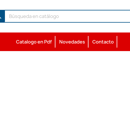
ch
Catalogo en Pdf
Novedades
Contacto