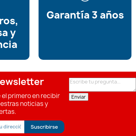
Garantía 3 años
ros,
sa y
ncia
ewsletter
 el primero en recibir
Enviar
estras noticias y
ertas.