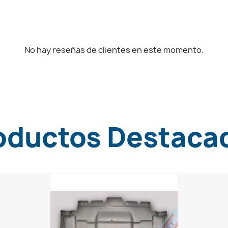
No hay reseñas de clientes en este momento.
oductos Destaca