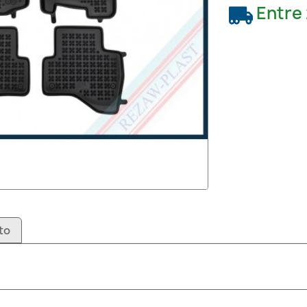
Entre
to