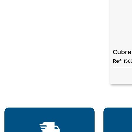
Cubre 
Ref:
150