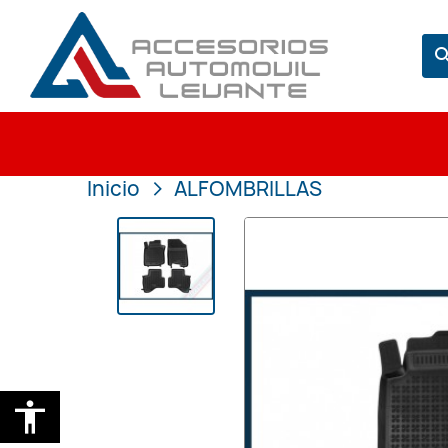
sear
Inicio
ALFOMBRILLAS
accessibility