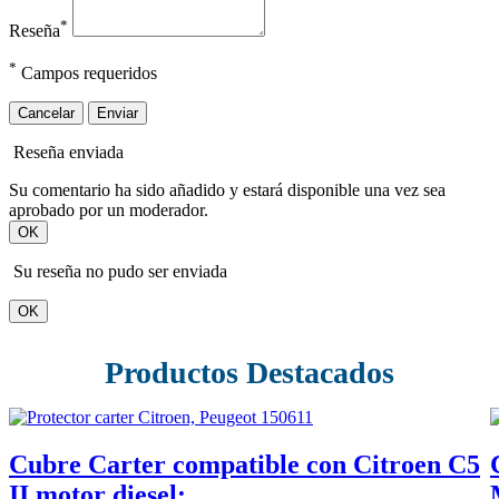
*
Reseña
*
Campos requeridos
Cancelar
Enviar
Reseña enviada
Su comentario ha sido añadido y estará disponible una vez sea
aprobado por un moderador.
OK
Su reseña no pudo ser enviada
OK
Productos Destacados
Cubre Carter compatible con Citroen C5
II motor diesel:...