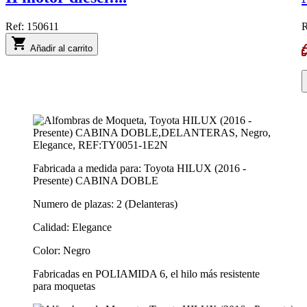
Ref:
150611
R
shopping_cart
Añadir al carrito
Fabricada a medida para: Toyota HILUX (2016 -
Presente) CABINA DOBLE
Numero de plazas: 2 (Delanteras)
Calidad: Elegance
Color: Negro
Fabricadas en POLIAMIDA 6, el hilo más resistente
para moquetas