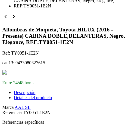


Alfombras de Moqueta, Toyota HILUX (2016 -
Presente) CABINA DOBLE,DELANTERAS, Negro,
Elegance, REF:TY0051-1E2N
Ref:
TY0051-1E2N
ean13:
9433080327615
Entre 24/48 horas
Descripción
Detalles del producto
Marca
AAL SL
Referencia
TY0051-1E2N
Referencias específicas