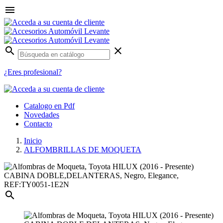

search
clear
¿Eres profesional?
Catalogo en Pdf
Novedades
Contacto
Inicio
ALFOMBRILLAS DE MOQUETA
search