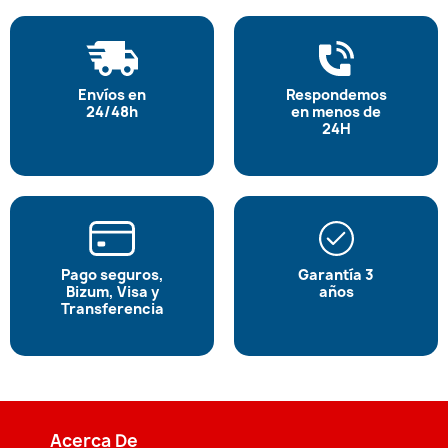
Envíos en
Respondemos
24/48h
en menos de
24H
Pago seguros,
Garantía 3
Bizum, Visa y
años
Transferencia
Acerca De