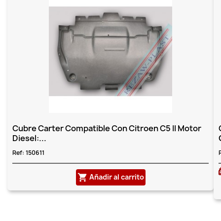
Cubre Carter Compatible Con Citroen C5 II Motor
Diesel:...
Ref:
150611
Añadir al carrito
shopping_cart