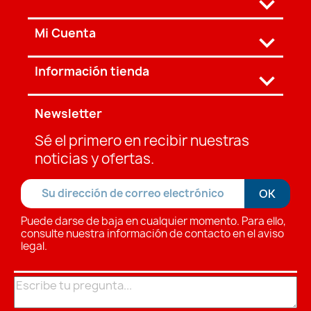

Mi Cuenta

Información tienda
keyboard_arrow_down
Newsletter
Sé el primero en recibir nuestras
noticias y ofertas.
Puede darse de baja en cualquier momento. Para ello,
consulte nuestra información de contacto en el aviso
legal.