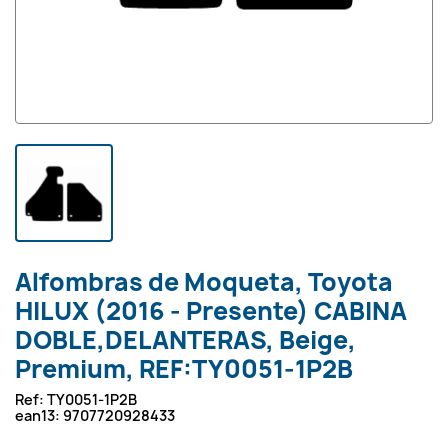
Alfombras de Moqueta, Toyota
HILUX (2016 - Presente) CABINA
DOBLE,DELANTERAS, Beige,
Premium, REF:TY0051-1P2B
Ref:
TY0051-1P2B
ean13:
9707720928433