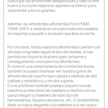
Sustituye tus alfombrillas desgastadas y dale un look
nuevo a tu coche mejora su apariencia interior para
sorprender a los ocupantes.
Además, las alfombrillas alfombrillas Ford PUMA
(1998-2001) a medida sirven para todos los modelos
sin importar paquete o acabado que lleve el coche.
Por otro lado, todas nuestras alfombrillas cuentan con
anclajes originales según el tipo de modelo, si has
perdido los tuyos no te preocupes, avísanos y
conseguiremos unos para tus alfombrillas.
Si vives en una zona húmeda de constantes lluvias,
también te puede interesar ver nuestra gama de
alfombrillas de caucho tipo cubeta a medida de alta
calidad y resistencia y sin olor a goma.
O si lo prefieres también puedes adquirir uno de
nuestros protectores de maletero a medida con los
que proteger tu maletero de todo tipo de
herramientas, líquidos abrasivos, etc. O simplemente
darle un toque elegante a tu maletero a la vez que lo