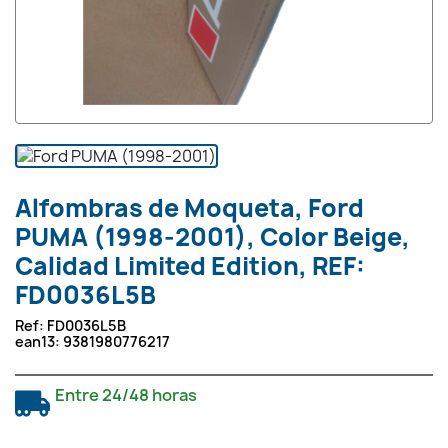
Alfombras de Moqueta, Ford
PUMA (1998-2001), Color Beige,
Calidad Limited Edition, REF:
FD0036L5B
Ref:
FD0036L5B
ean13:
9381980776217
Entre 24/48 horas