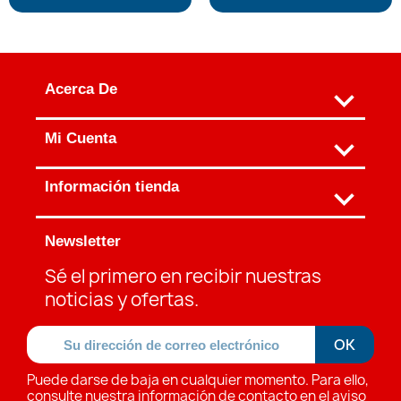
Acerca De

Mi Cuenta

Información tienda
keyboard_arrow_down
Newsletter
Sé el primero en recibir nuestras
noticias y ofertas.
Puede darse de baja en cualquier momento. Para ello,
consulte nuestra información de contacto en el aviso